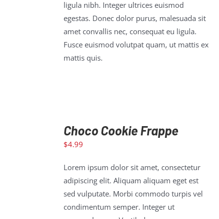
ligula nibh. Integer ultrices euismod
egestas. Donec dolor purus, malesuada sit
amet convallis nec, consequat eu ligula.
Fusce euismod volutpat quam, ut mattis ex
mattis quis.
Choco Cookie Frappe
$
4.99
ADD TO
CART
/
Lorem ipsum dolor sit amet, consectetur
DETAILS
adipiscing elit. Aliquam aliquam eget est
sed vulputate. Morbi commodo turpis vel
condimentum semper. Integer ut