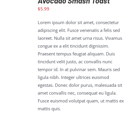
Avocado Smash Toast
$
5.99
ADD TO
CART
/
Lorem ipsum dolor sit amet, consectetur
DETAILS
adipiscing elit. Fusce venenatis a felis sed
laoreet. Nulla sit amet urna risus. Vivamus
congue ex a elit tincidunt dignissim.
Praesent tempus feugiat aliquam. Duis
tincidunt velit justo, ac convallis nunc
tempor id. In at pulvinar sem. Mauris sed
ligula nibh. Integer ultrices euismod
egestas. Donec dolor purus, malesuada sit
amet convallis nec, consequat eu ligula.
Fusce euismod volutpat quam, ut mattis ex
mattis quis.