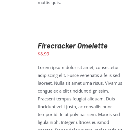
mattis quis.
Firecracker Omelette
$
8.99
ADD TO
CART
/
Lorem ipsum dolor sit amet, consectetur
DETAILS
adipiscing elit. Fusce venenatis a felis sed
laoreet. Nulla sit amet urna risus. Vivamus
congue ex a elit tincidunt dignissim.
Praesent tempus feugiat aliquam. Duis
tincidunt velit justo, ac convallis nunc
tempor id. In at pulvinar sem. Mauris sed
ligula nibh. Integer ultrices euismod