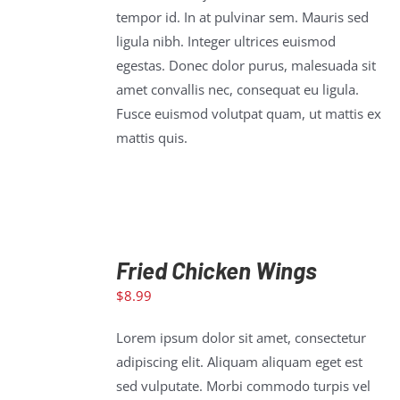
tempor id. In at pulvinar sem. Mauris sed
ligula nibh. Integer ultrices euismod
egestas. Donec dolor purus, malesuada sit
amet convallis nec, consequat eu ligula.
Fusce euismod volutpat quam, ut mattis ex
mattis quis.
Fried Chicken Wings
$
8.99
ADD TO
CART
/
Lorem ipsum dolor sit amet, consectetur
DETAILS
adipiscing elit. Aliquam aliquam eget est
sed vulputate. Morbi commodo turpis vel