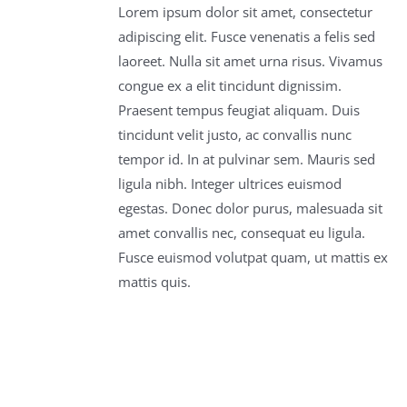
/
Lorem ipsum dolor sit amet, consectetur
DETAILS
adipiscing elit. Fusce venenatis a felis sed
laoreet. Nulla sit amet urna risus. Vivamus
congue ex a elit tincidunt dignissim.
Praesent tempus feugiat aliquam. Duis
tincidunt velit justo, ac convallis nunc
tempor id. In at pulvinar sem. Mauris sed
ligula nibh. Integer ultrices euismod
egestas. Donec dolor purus, malesuada sit
amet convallis nec, consequat eu ligula.
Fusce euismod volutpat quam, ut mattis ex
mattis quis.