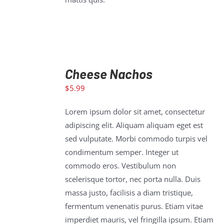
Cheese Nachos
$
5.99
ADD TO
CART
/
Lorem ipsum dolor sit amet, consectetur
DETAILS
adipiscing elit. Aliquam aliquam eget est
sed vulputate. Morbi commodo turpis vel
condimentum semper. Integer ut
commodo eros. Vestibulum non
scelerisque tortor, nec porta nulla. Duis
massa justo, facilisis a diam tristique,
fermentum venenatis purus. Etiam vitae
imperdiet mauris, vel fringilla ipsum. Etiam