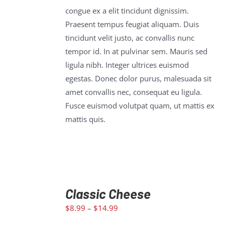
congue ex a elit tincidunt dignissim.
Praesent tempus feugiat aliquam. Duis
tincidunt velit justo, ac convallis nunc
tempor id. In at pulvinar sem. Mauris sed
ligula nibh. Integer ultrices euismod
egestas. Donec dolor purus, malesuada sit
amet convallis nec, consequat eu ligula.
Fusce euismod volutpat quam, ut mattis ex
mattis quis.
Classic Cheese
SELECT
$
8.99
–
$
14.99
OPTIONS