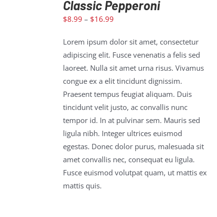
Classic Pepperoni
SELECT
$
8.99
–
$
16.99
OPTIONS
/
Lorem ipsum dolor sit amet, consectetur
DETAILS
adipiscing elit. Fusce venenatis a felis sed
laoreet. Nulla sit amet urna risus. Vivamus
congue ex a elit tincidunt dignissim.
Praesent tempus feugiat aliquam. Duis
tincidunt velit justo, ac convallis nunc
tempor id. In at pulvinar sem. Mauris sed
ligula nibh. Integer ultrices euismod
egestas. Donec dolor purus, malesuada sit
amet convallis nec, consequat eu ligula.
Fusce euismod volutpat quam, ut mattis ex
mattis quis.