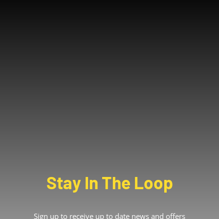
Stay In The Loop
Sign up to receive up to date news and offers