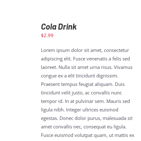
Cola Drink
$
2.99
ADD TO
CART
/
Lorem ipsum dolor sit amet, consectetur
DETAILS
adipiscing elit. Fusce venenatis a felis sed
laoreet. Nulla sit amet urna risus. Vivamus
congue ex a elit tincidunt dignissim.
Praesent tempus feugiat aliquam. Duis
tincidunt velit justo, ac convallis nunc
tempor id. In at pulvinar sem. Mauris sed
ligula nibh. Integer ultrices euismod
egestas. Donec dolor purus, malesuada sit
amet convallis nec, consequat eu ligula.
Fusce euismod volutpat quam, ut mattis ex