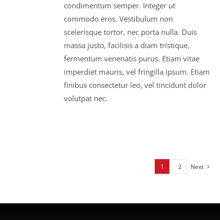
condimentum semper. Integer ut
commodo eros. Vestibulum non
scelerisque tortor, nec porta nulla. Duis
massa justo, facilisis a diam tristique,
fermentum venenatis purus. Etiam vitae
imperdiet mauris, vel fringilla ipsum. Etiam
finibus consectetur leo, vel tincidunt dolor
volutpat nec.
1
2
Next