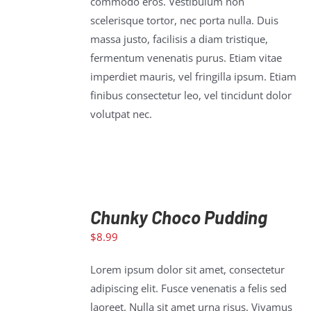
commodo eros. Vestibulum non
scelerisque tortor, nec porta nulla. Duis
massa justo, facilisis a diam tristique,
fermentum venenatis purus. Etiam vitae
imperdiet mauris, vel fringilla ipsum. Etiam
finibus consectetur leo, vel tincidunt dolor
volutpat nec.
Chunky Choco Pudding
$
8.99
ADD TO
CART
/
Lorem ipsum dolor sit amet, consectetur
DETAILS
adipiscing elit. Fusce venenatis a felis sed
laoreet. Nulla sit amet urna risus. Vivamus