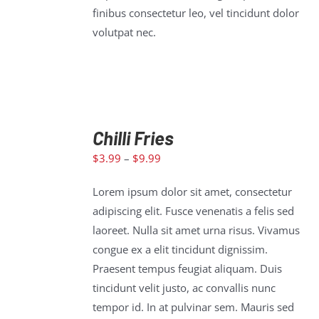
finibus consectetur leo, vel tincidunt dolor
volutpat nec.
Chilli Fries
SELECT
$
3.99
–
$
9.99
OPTIONS
/
Lorem ipsum dolor sit amet, consectetur
DETAILS
adipiscing elit. Fusce venenatis a felis sed
laoreet. Nulla sit amet urna risus. Vivamus
congue ex a elit tincidunt dignissim.
Praesent tempus feugiat aliquam. Duis
tincidunt velit justo, ac convallis nunc
tempor id. In at pulvinar sem. Mauris sed